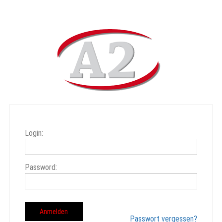
Login:
Password:
Passwort vergessen?