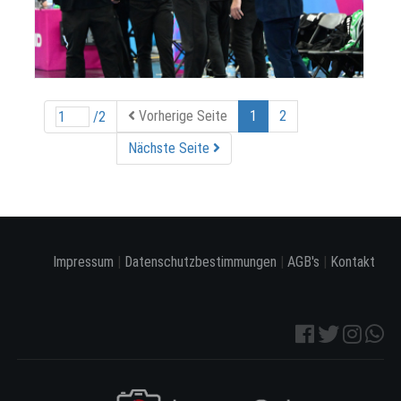
Vorherige Seite
1
2
/2
Nächste Seite
Impressum
|
Datenschutzbestimmungen
|
AGB's
|
Kontakt