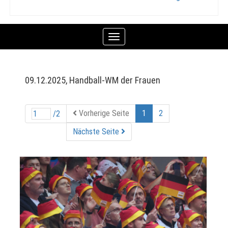
Toggle
navigation
09.12.2025, Handball-WM der Frauen
Vorherige Seite
1
2
/2
Nächste Seite