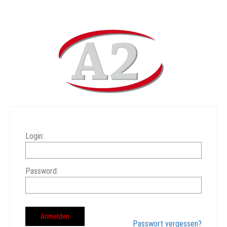
Login:
Password:
Passwort vergessen?