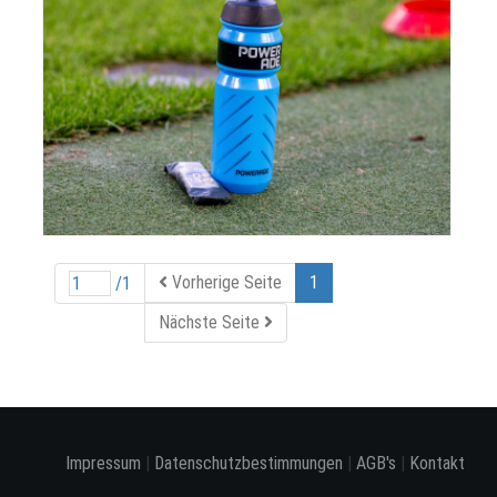
Vorherige Seite
1
/1
Nächste Seite
Impressum
|
Datenschutzbestimmungen
|
AGB's
|
Kontakt