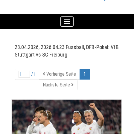
Toggle
navigation
23.04.2026, 2026.04.23 Fussball, DFB-Pokal: VfB
Stuttgart vs SC Freiburg
Vorherige Seite
1
/1
Nächste Seite