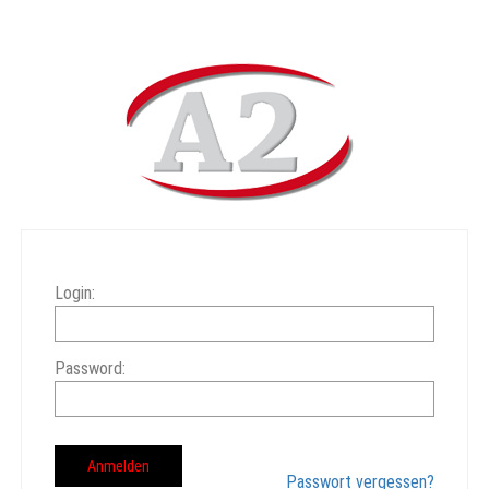
Login:
Password:
Passwort vergessen?