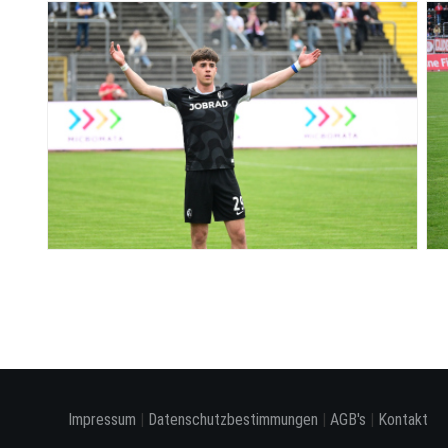
Impressum
|
Datenschutzbestimmungen
|
AGB's
|
Kontakt