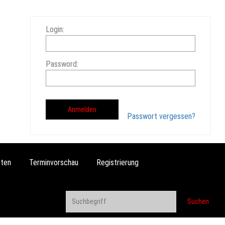
Login:
Password:
Passwort vergessen?
ten
Terminvorschau
Registrierung
Suchen