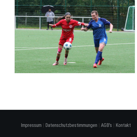
Impressum
|
Datenschutzbestimmungen
|
AGB's
|
Kontakt