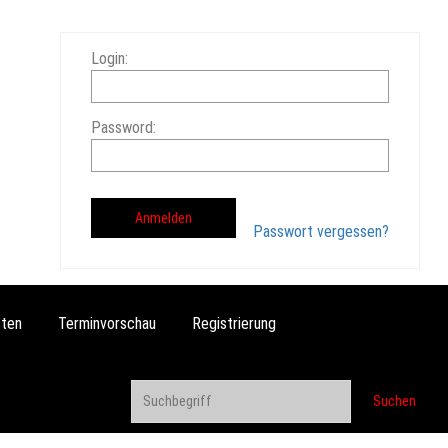
Login:
Password:
Passwort vergessen?
ten
Terminvorschau
Registrierung
Suchen