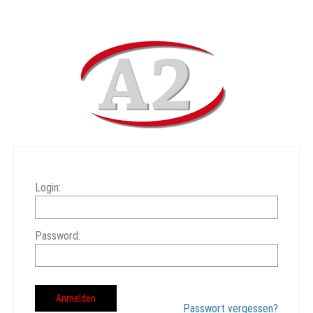
Login:
Password:
Passwort vergessen?