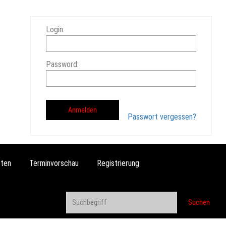
Login:
Password:
Passwort vergessen?
ten
Terminvorschau
Registrierung
Suchen