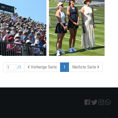
Vorherige Seite
1
Nächste Seite
/1