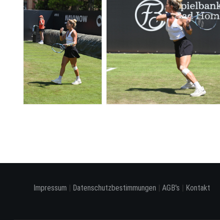
Impressum
|
Datenschutzbestimmungen
|
AGB's
|
Kontakt