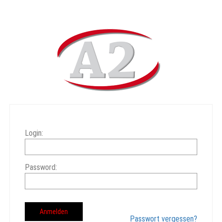
Login:
Password:
Passwort vergessen?