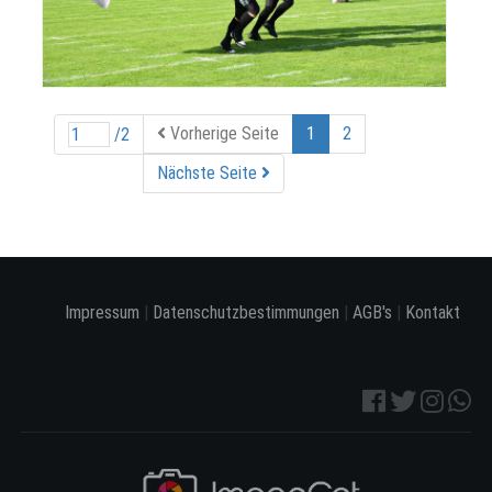
Vorherige Seite
1
2
/2
Nächste Seite
Impressum
|
Datenschutzbestimmungen
|
AGB's
|
Kontakt